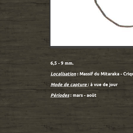
6,5 - 9 mm.
Localisation
: Massif du Mitaraka - Cri
Mode de capture
: à vue de jour
Périodes
: mars - août