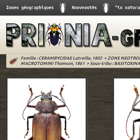
Zones géographiques
Nouveautés
"in natura
Famille : CERAMBYCIDAE Latreille, 1802
>
ZONE NEOTRO
MACROTOMINI Thomson, 1861
>
Sous-tribu : BASITOXIN