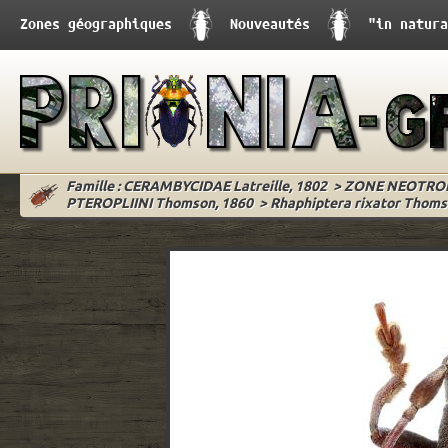
Zones géographiques
Nouveautés
"in natura
Famille : CERAMBYCIDAE Latreille, 1802
>
ZONE NEOTRO
PTEROPLIINI Thomson, 1860
>
Rhaphiptera rixator Thomso