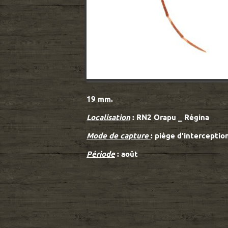
19 mm.
Localisation
: RN2 Orapu _ Régina
Mode de capture
: piège d'intercepti
Période
: août