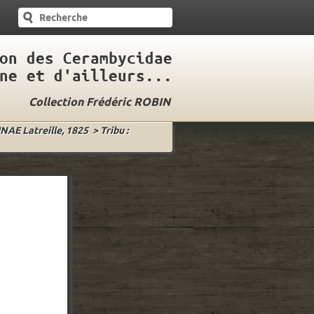
on des Cerambycidae
ne et d'ailleurs...
Collection Frédéric ROBIN
INAE Latreille, 1825
>
Tribu :