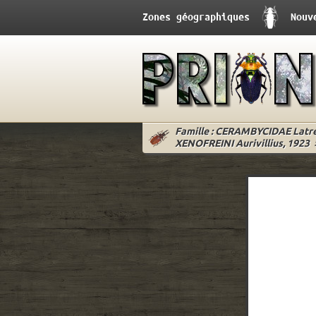
Zones géographiques
Nouv
Famille : CERAMBYCIDAE Latrei
XENOFREINI Aurivillius, 1923