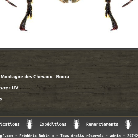
 Montagne des Chevaux - Roura
ture
: UV
s
ications
Expéditions
Remerciements
-gf.com - Frédéric Robin © - Tous droits réservés -
admin
- 26742