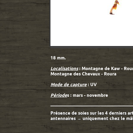
18 mm.
Localisations
: Montagne de Kaw - Rour
Montagne des Chevaux - Roura
Mode de capture
: UV
Période
s : mars - novembre
Présence de soies sur les 4 derniers ar
antennaires → uniquement chez le mâ