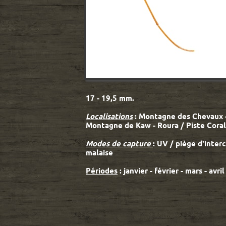
17 - 19,5 mm.
Localisations
: Montagne des Chevaux -
Montagne de Kaw - Roura / Piste Coral
Modes de capture
: UV / piège d'inte
malaise
Périodes
: janvier - février - mars - avril