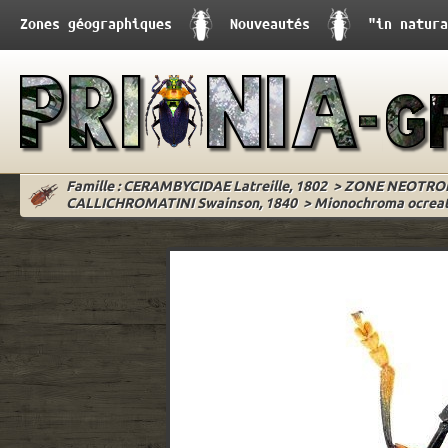
Zones géographiques
Nouveautés
"in natura
Famille : CERAMBYCIDAE Latreille, 1802
>
ZONE NEOTRO
CALLICHROMATINI Swainson, 1840
>
Mionochroma ocreatu