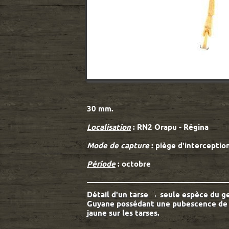
30 mm.
Localisation
: RN2 Orapu - Régina
Mode de capture
: piège d'interceptio
Période
: octobre
Détail d'un tarse → seule espèce du g
Guyane possédant une pubescence de
jaune sur les tarses.