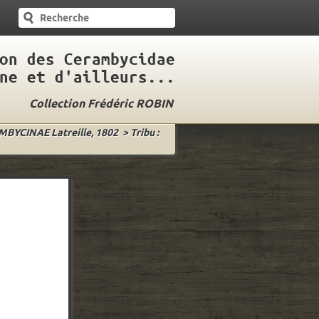
on des Cerambycidae
ne et d'ailleurs...
Collection Frédéric ROBIN
AMBYCINAE Latreille, 1802
>
Tribu :