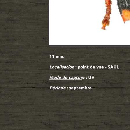
11 mm.
Localisation
: point de vue - SAÜL
Mode de captur
e : UV
Période
: septembre