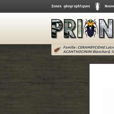
Zones géographiques
Nouv
Famille : CERAMBYCIDAE Latrei
ACANTHOCININI Blanchard, 1