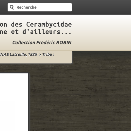
on des Cerambycidae
ne et d'ailleurs...
Collection Frédéric ROBIN
INAE Latreille, 1825
>
Tribu :