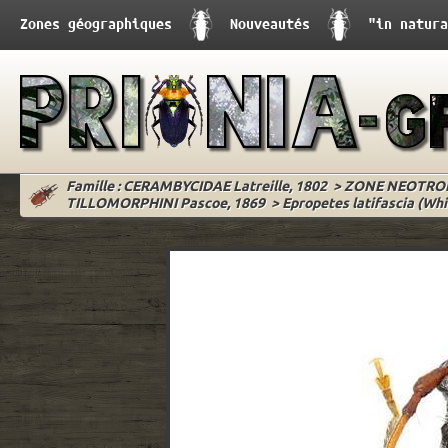
Zones géographiques
Nouveautés
"in natura
Famille : CERAMBYCIDAE Latreille, 1802
>
ZONE NEOTRO
TILLOMORPHINI Pascoe, 1869
>
Epropetes latifascia (Whi