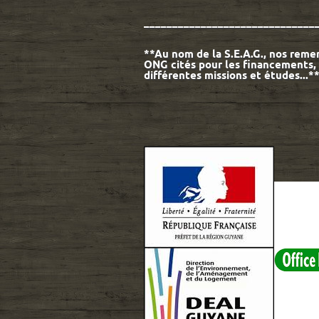
______________________________
**Au nom de la S.E.A.G., nos reme
ONG cités pour les financements, l
différentes missions et études...*