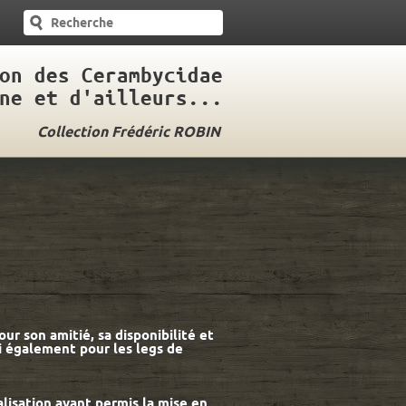
on des Cerambycidae
ne et d'ailleurs...
Collection Frédéric ROBIN
our son amitié, sa disponibilité et
i également pour les legs de
lisation ayant permis la mise en