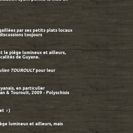
illées par ses petits plats locaux
discussions toujours
 le piège lumineux et ailleurs,
ocalités de Guyane.
ulien TOUROULT
pour leur
yanais, en particulier
an & Touroult, 2009 - Polyschisis
et ♀)
ège lumineux et ailleurs, mais