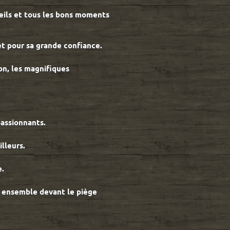
seils et tous les bons moments
et pour sa grande confiance.
on, les magnifiques
passionnants.
lleurs.
e.
s ensemble devant le piège