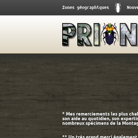
Zones géographiques
Nouv
* Mes remerciements les plus cha
son aide au quotidien, son expert
nombreux spécimens de la Montagn
** Un très grand merci également