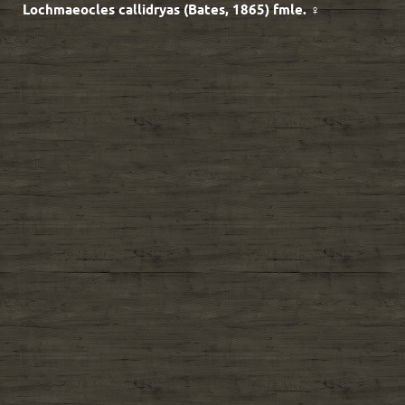
Lochmaeocles callidryas (Bates, 1865) fmle. ♀