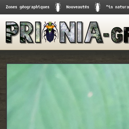
Zones géographiques
Nouveautés
"in natura