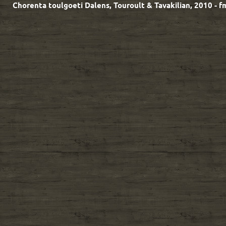
Chorenta toulgoeti Dalens, Touroult & Tavakilian, 2010 - f