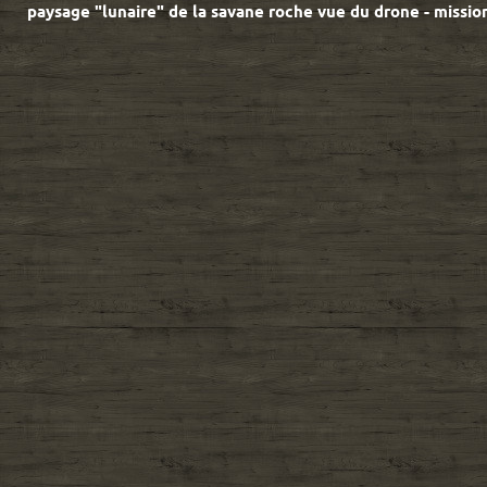
paysage "lunaire" de la savane roche vue du drone - miss