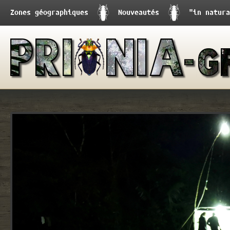
Zones géographiques
Nouveautés
"in natura