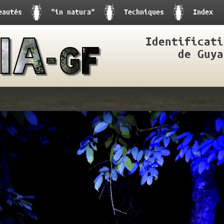
eautés
"in natura"
Techniques
Index
Identificati
de Guya