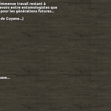
l'immense travail restant à
savoirs entre entomologistes que
 pour les générations futures...
 de Guyane...)
←
ase...