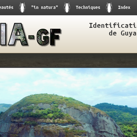
eautés
"in natura"
Techniques
Index
Identificati
de Guya