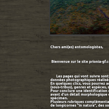
Chers ami(es) ento
Bienvenue sur le sit
Les pages qui vont suivre sont c
données photographiques réalisée
En quelques clics, vous pourrez a
(sous-tribus), genres et espèces,
Pour conclure une identification e
avant d'un détail morphologique 
spécimen.
Plusieurs rubriques complémentair
de longicornes "in natura",