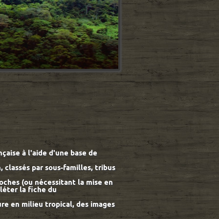
aise à l'aide d'une base de
 classés par sous-familles, tribus
roches (ou nécessitant la mise en
éter la fiche du
re en milieu tropical, des images
...