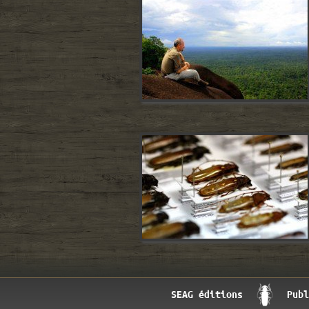
SEAG éditions
Publ